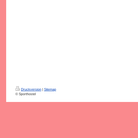
Druckversion
|
Sitemap
© Sporthostel