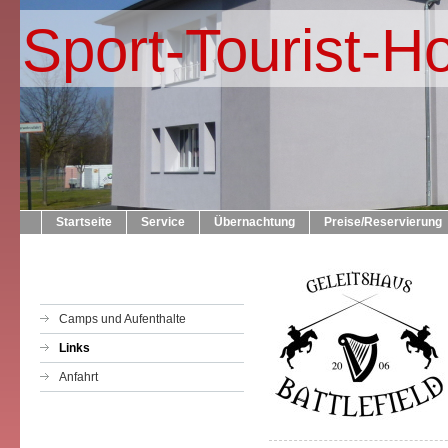
Sport-Tourist-H
Startseite
Service
Übernachtung
Preise/Reservierung
Camps und Aufenthalte
Links
Anfahrt